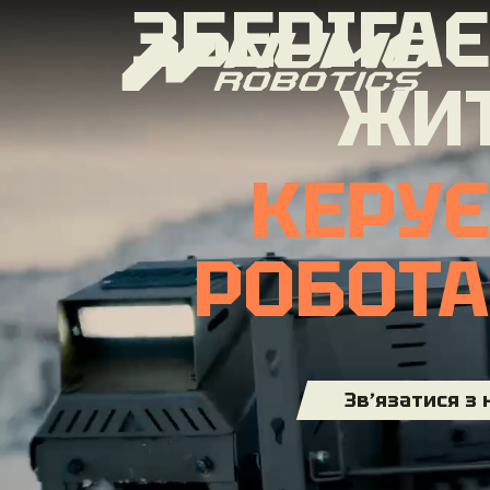
ЗБЕРІГА
ЖИ
КЕРУ
РОБОТ
Звʼязатися з